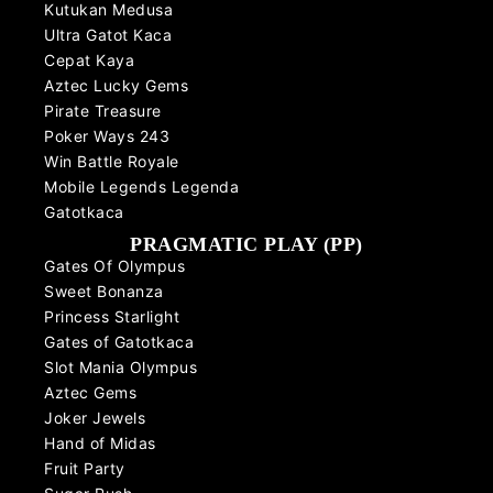
Kutukan Medusa
Ultra Gatot Kaca
Cepat Kaya
Aztec Lucky Gems
Pirate Treasure
Poker Ways 243
Win Battle Royale
Mobile Legends Legenda
Gatotkaca
PRAGMATIC PLAY (PP)
Gates Of Olympus
Sweet Bonanza
Princess Starlight
Gates of Gatotkaca
Slot Mania Olympus
Aztec Gems
Joker Jewels
Hand of Midas
Fruit Party