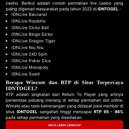
casino. Berikut adalah contoh permainan live casino yang
paling digemari masyarakat pada tahun 2023 di
IDNTOGEL
:
IDNLive Baccarat
IDNLive Roulette
IDNLive Sicbo Ball
IDNLive Bingo Sicbo
IDNLive Dragon Tiger
IDNLive Niu Niu
IDNLive 24D Spin
IDNLive Poker Dice
IDNLive Monopoly
IDNLive Suwit
Berapa Winrate dan RTP di Situs Terpercaya
IDNTOGEL?
RTP adalah singkatan dari Return To Player yang artinya
persentase peluang menang di setiap permainan slot online.
Winrate atau rasio kemenangan yang didapat para member di
situs
IDNTOGEL
sangatlah tinggi mencapai
RTP 95 - 98%
pada setiap permainan yang disediakan.
BACA LEBIH LENGKAP