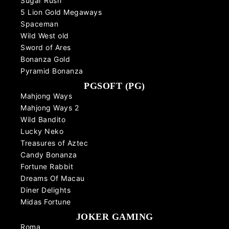
Sugar Rush
5 Lion Gold Megaways
Spaceman
Wild West old
Sword of Ares
Bonanza Gold
Pyramid Bonanza
PGSOFT (PG)
Mahjong Ways
Mahjong Ways 2
Wild Bandito
Lucky Neko
Treasures of Aztec
Candy Bonanza
Fortune Rabbit
Dreams Of Macau
Diner Delights
Midas Fortune
JOKER GAMING
Roma