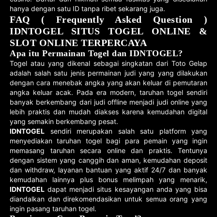
hanya dengan satu ID tanpa ribet sekarang juga.
FAQ ( Frequently Asked Question )
IDNTOGEL SITUS TOGEL ONLINE &
SLOT ONLINE TERPERCAYA
Apa itu Permainan Togel dan IDNTOGEL?
Togel atau yang dikenal sebagai singkatan dari Toto Gelap
adalah salah satu jenis permainan judi yang yang dilakukan
dengan cara menebak angka yang akan keluar di pemutaran
angka keluar acak. Pada era modern, taruhan togel sendiri
banyak berkembang dari judi offline menjadi judi online yang
lebih praktis dan mudah diakses karena kemudahan digital
yang semakin berkembang pesat.
IDNTOGEL
sendiri merupakan salah satu platform yang
menyediakan taruhan togel bagi para pemain yang ingin
memasang taruhan secara online dan praktis. Tentunya
dengan sistem yang canggih dan aman, kemudahan deposit
dan withdraw, layanan bantuan yang aktif 24/7 dan banyak
kemudahan lainnya plus bonus melimpah yang menarik,
IDNTOGEL
dapat menjadi situs kesayangan anda yang bisa
diandalkan dan direkomendasikan untuk semua orang yang
ingin pasang taruhan togel.