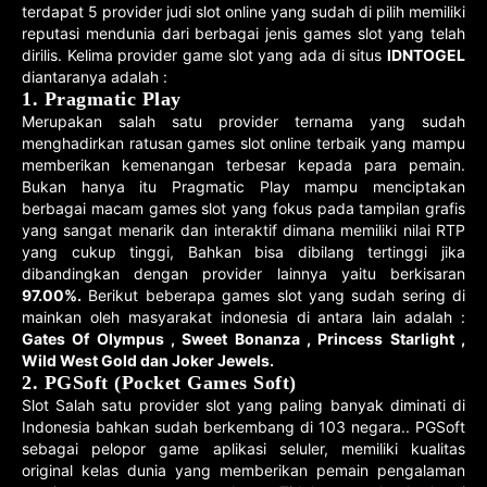
terdapat 5 provider judi slot online yang sudah di pilih memiliki
reputasi mendunia dari berbagai jenis games slot yang telah
dirilis. Kelima provider game slot yang ada di situs
IDNTOGEL
diantaranya adalah :
1. Pragmatic Play
Merupakan salah satu provider ternama yang sudah
menghadirkan ratusan games slot online terbaik yang mampu
memberikan kemenangan terbesar kepada para pemain.
Bukan hanya itu Pragmatic Play mampu menciptakan
berbagai macam games slot yang fokus pada tampilan grafis
yang sangat menarik dan interaktif dimana memiliki nilai RTP
yang cukup tinggi, Bahkan bisa dibilang tertinggi jika
dibandingkan dengan provider lainnya yaitu berkisaran
97.00%.
Berikut beberapa games slot yang sudah sering di
mainkan oleh masyarakat indonesia di antara lain adalah :
Gates Of Olympus , Sweet Bonanza , Princess Starlight ,
Wild West Gold dan Joker Jewels.
2. PGSoft (Pocket Games Soft)
Slot Salah satu provider slot yang paling banyak diminati di
Indonesia bahkan sudah berkembang di 103 negara.. PGSoft
sebagai pelopor game aplikasi seluler, memiliki kualitas
original kelas dunia yang memberikan pemain pengalaman