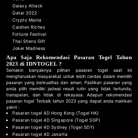
Galaxy Attack
Qatar 2022
Crypto Mania
Caishen Riches
Fortune Festival
Thai Shens Gift
Joker Madness
Apa Saja Rekomendasi Pasaran Togel Tahun
2023 di IDNTOGEL ?
Semakin banyaknya pilihan pasaran togel saat ini
mengharuskan masyarakat untuk lebih cerdas dalam memilih
pasaran yang berkualitas dan aman. Pastikan pasaran yang
anda pilih memiliki jadwal result rutin yang tidak tertunda,
transparan, dan tidak di rekayasa. Adapun rekomendasi
pasaran togel Terbaik tahun 2023 yang dapat anda mainkan
yakni :
Pasaran togel 4D Hong Kong (Togel HK)
Pasaran togel 4D Singapore (Togel SGP)
Pasaran togel 4D Sydney (Togel SDY)
Pasaran togel 4D Jakarta