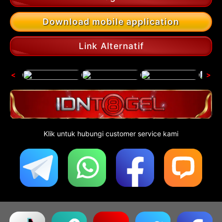
Download mobile application
Link Alternatif
<
>
Klik untuk hubungi customer service kami