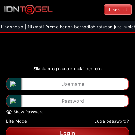
Live Chat
ia | Nikmati Promo harian berhadiah ratusan juta rupiah.
Silahkan login untuk mulai bermain
Show Password
Lite Mode
Lupa password?
Login